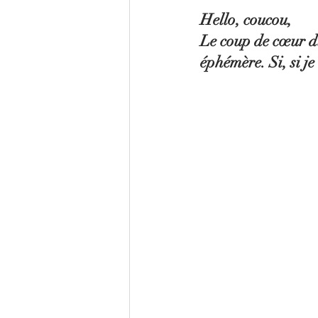
Hello, coucou,
Le coup de cœur du 
éphémère. Si, si je