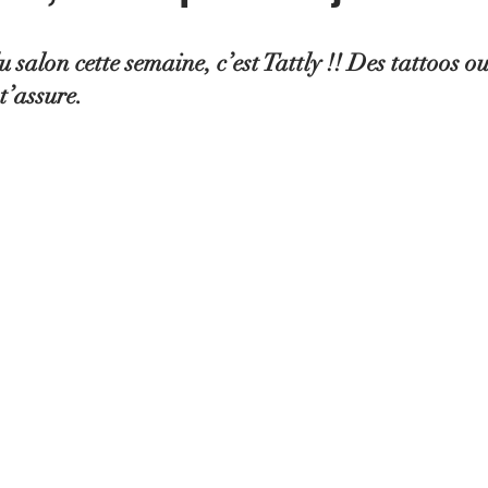
salon cette semaine, c’est Tattly !! Des tattoos ou
 t’assure.