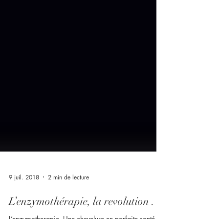
9 juil. 2018
2 min de lecture