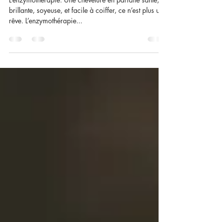
L’enzymothérapie, la revolution .
L’enzymotherapie. Une chevelure en parfaite santé,
brillante, soyeuse, et facile à coiffer, ce n’est plus un
rêve. L’enzymothérapie...