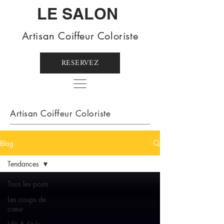
LE SALON
Artisan Coiffeur Coloriste
RESERVEZ
Artisan Coiffeur Coloriste
Blog
Tendances
Tous les posts
Les coups de
cœur