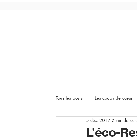
Tous les posts
Les coups de cœur
5 déc. 2017
2 min de lect
L’éco-Re