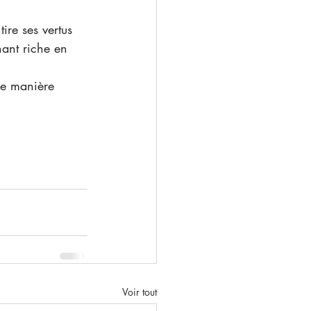
 tire ses vertus 
nant riche en 
de manière 
Voir tout