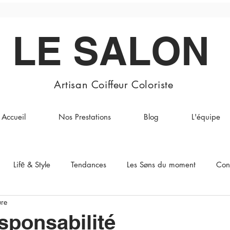
LE SALON
Artisan Coiffeur Coloriste
Accueil
Nos Prestations
Blog
L'équipe
Lifē & Style
Tendances
Les Søns du moment
Con
ure
sponsabilité