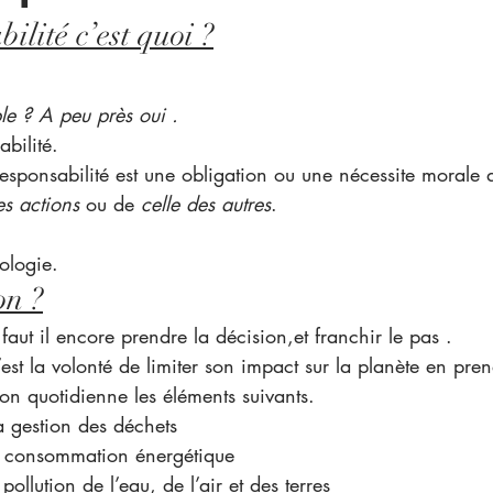
ilité c’est quoi ?
le ? A peu près oui .
abilité.
responsabilité est une obligation ou une nécessite morale
es actions
 ou de 
celle des autres
.
cologie.
on ?
faut il encore prendre la décision,et franchir le pas .
c’est la volonté de limiter son impact sur la planète en pr
on quotidienne les éléments suivants.
la gestion des déchets
la consommation énergétique
 pollution de l’eau, de l’air et des terres