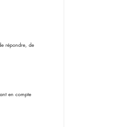
 de répondre, de 
enant en compte 