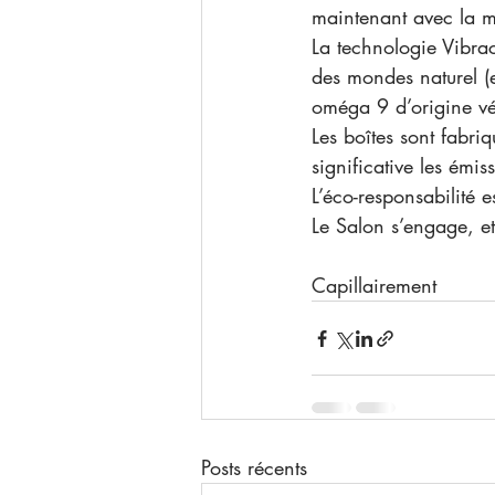
maintenant avec la 
La technologie Vibra
des mondes naturel (e
oméga 9 d’origine vég
Les boîtes sont fabri
significative les émis
L’éco-responsabilité es
Le Salon s’engage, e
Capillairement
Posts récents