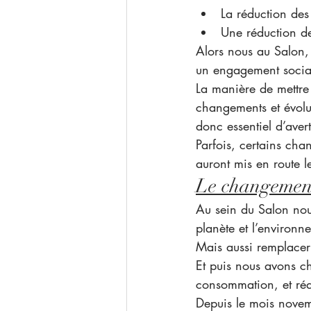
La réduction des
Une réduction d
Alors nous au Salon,
un engagement social
La manière de mettre 
changements et évolut
donc essentiel d’avert
Parfois, certains cha
auront mis en route l
Le changement
Au sein du Salon nous
planète et l’environn
Mais aussi remplacer
Et puis nous avons c
consommation, et ré
Depuis le mois novem