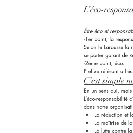
L’éco-responsab
Être éco et responsab
-1er point, la respons
Selon le Larousse la 
se porter garant de 
s
-2ème point, éco.
Préfixe référant a l’é
C’est simple n
En un sens oui, mais 
L’éco-responsabilité 
dans notre organisati
La réduction et 
La maîtrise de 
La lutte contre la