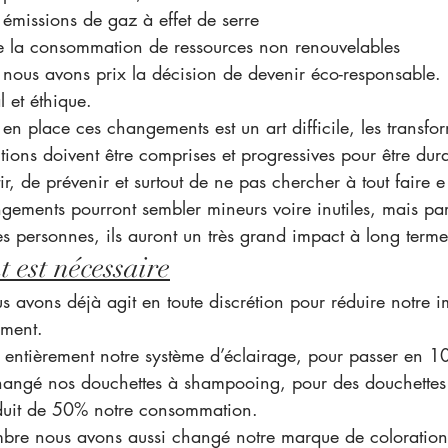
 émissions de gaz à effet de serre
e la consommation de ressources non renouvelables
 nous avons prix la décision de devenir éco-responsable
 et éthique.
en place ces changements est un art difficile, les transfor
ions doivent être comprises et progressives pour être durab
ir, de prévenir et surtout de ne pas chercher à tout faire e
ngements pourront sembler mineurs voire inutiles, mais par
es personnes, ils auront un très grand impact à long terme
 est nécessaire
 avons déjà agit en toute discrétion pour réduire notre i
ement.
 entièrement notre système d’éclairage, pour passer en 
hangé nos douchettes à shampooing, pour des douchettes
duit de 50% notre consommation.
bre nous avons aussi changé notre marque de coloration, 