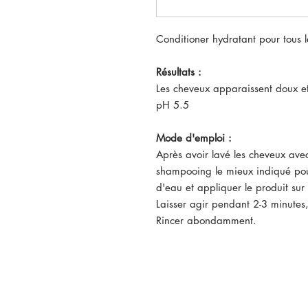
Conditioner hydratant pour tous 
Résultats :
Les cheveux apparaissent doux e
pH 5.5
Mode d'emploi :
Après avoir lavé les cheveux av
shampooing le mieux indiqué pour
d'eau et appliquer le produit sur 
Laisser agir pendant 2-3 minutes
Rincer abondamment.