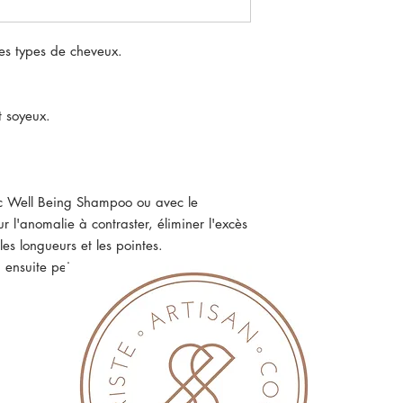
les types de cheveux.
t soyeux.
ec Well Being Shampoo ou avec le
 l'anomalie à contraster, éliminer l'excès
les longueurs et les pointes.
, ensuite peigner.