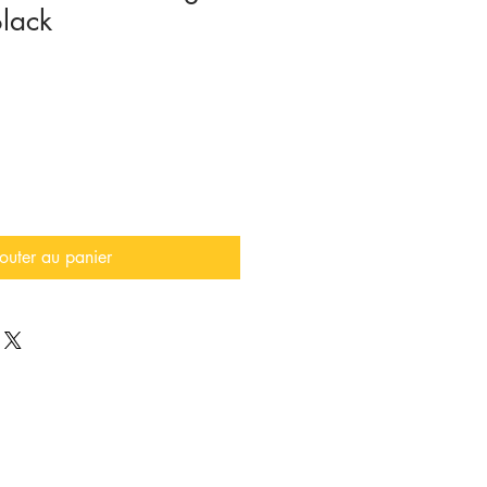
Black
outer au panier