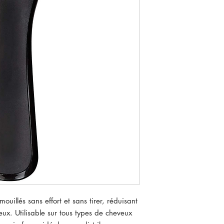
uillés sans effort et sans tirer, réduisant
eux. Utilisable sur tous types de cheveux