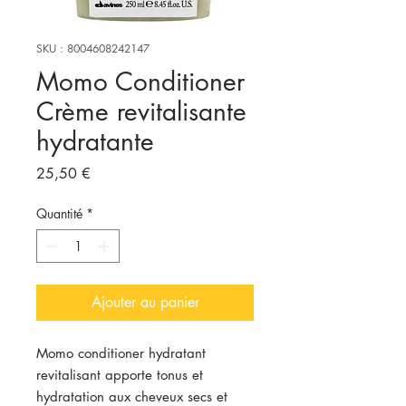
SKU : 8004608242147
Momo Conditioner
Crème revitalisante
hydratante
Prix
25,50 €
Quantité
*
Ajouter au panier
Momo conditioner hydratant
revitalisant apporte tonus et
hydratation aux cheveux secs et