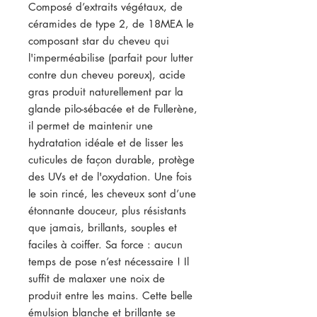
Composé d’extraits végétaux, de
céramides de type 2, de 18MEA le
composant star du cheveu qui
l'imperméabilise (parfait pour lutter
contre dun cheveu poreux), acide
gras produit naturellement par la
glande pilo-sébacée et de Fullerène,
il permet de maintenir une
hydratation idéale et de lisser les
cuticules de façon durable, protège
des UVs et de l'oxydation. Une fois
le soin rincé, les cheveux sont d’une
étonnante douceur, plus résistants
que jamais, brillants, souples et
faciles à coiffer. Sa force : aucun
temps de pose n’est nécessaire ! Il
suffit de malaxer une noix de
produit entre les mains. Cette belle
émulsion blanche et brillante se