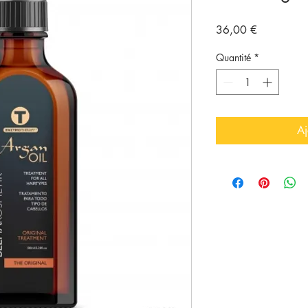
Prix
36,00 €
Quantité
*
Aj