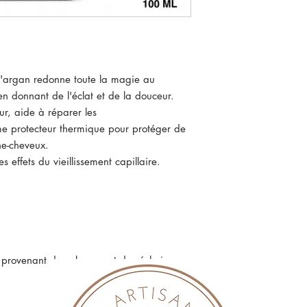
d'argan redonne toute la magie au
 en donnant de l'éclat et de la douceur.
ur, aide à réparer les
 protecteur thermique pour protéger de
he-cheveux.
es effets du vieillissement capillaire.
 provenant des plaques et de séchoir