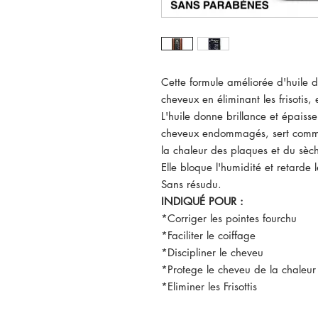
Cette formule améliorée d'huile 
cheveux en éliminant les frisotis,
L'huile donne brillance et épaisse
cheveux endommagés, sert comme
la chaleur des plaques et du sèc
Elle bloque l'humidité et retarde l
Sans résudu.
INDIQUÉ POUR :
*Corriger les pointes fourchu
*Faciliter le coiffage
*Discipliner le cheveu
*Protege le cheveu de la chaleur
*Eliminer les Frisottis