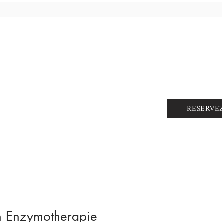
RESERVE
n Enzymotherapie