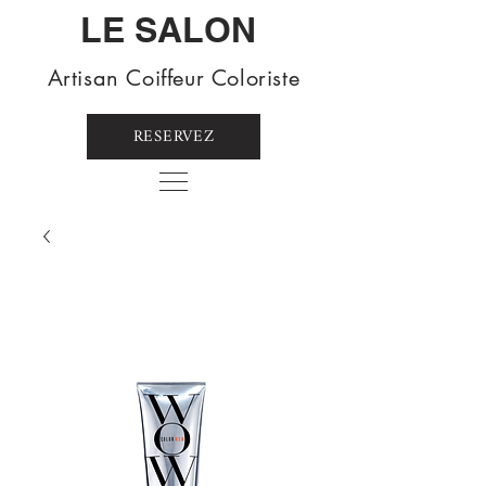
LE SALON
Artisan Coiffeur Coloriste
RESERVEZ