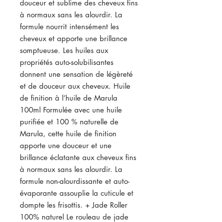
douceur et sublime des cheveux fins 
à normaux sans les alourdir. La 
formule nourrit intensément les 
cheveux et apporte une brillance 
somptueuse. Les huiles aux 
propriétés auto-solubilisantes 
donnent une sensation de légèreté 
et de douceur aux cheveux. Huile 
de finition à l’huile de Marula 
100ml Formulée avec une huile 
purifiée et 100 % naturelle de 
Marula, cette huile de finition 
apporte une douceur et une 
brillance éclatante aux cheveux fins 
à normaux sans les alourdir. La 
formule non-alourdissante et auto-
évaporante assouplie la cuticule et 
dompte les frisottis. + Jade Roller 
100% naturel Le rouleau de jade 