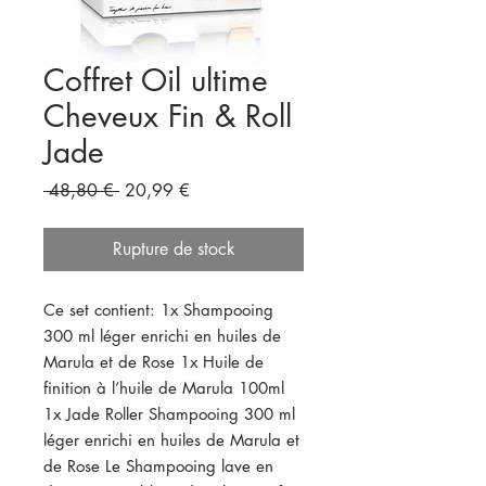
Coffret Oil ultime
Cheveux Fin & Roll
Jade
Prix
Prix
 48,80 € 
20,99 €
original
promotionnel
Rupture de stock
Ce set contient: 1x Shampooing 
300 ml léger enrichi en huiles de 
Marula et de Rose 1x Huile de 
finition à l’huile de Marula 100ml 
1x Jade Roller Shampooing 300 ml 
léger enrichi en huiles de Marula et 
de Rose Le Shampooing lave en 