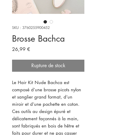
SKU : 3760255900452
Brosse Bachca
Prix
26,99 €
Rupture de stock
Le Hair Kit Nude Bachca est
composé d’une brosse picots nylon
et sanglier grand format, d’un
miroir et d’une pochette en coton.
Ces outils au design épuré et
délicatement façonnés à la main,
sont fabriqués en bois de hêtre et
faits pour durer et ne pas casser